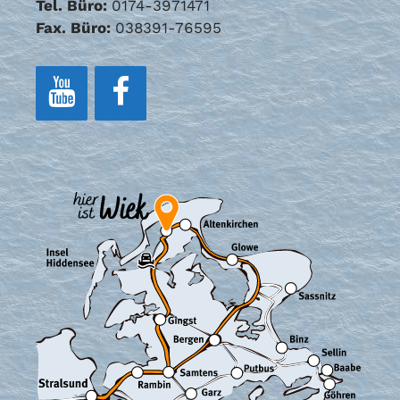
Tel. Büro:
0174-3971471
Fax. Büro:
038391-76595